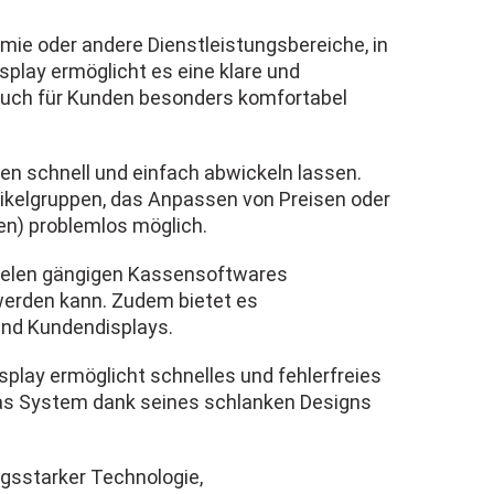
omie oder andere Dienstleistungsbereiche, in
splay ermöglicht es eine klare und
s auch für Kunden besonders komfortabel
en schnell und einfach abwickeln lassen.
tikelgruppen, das Anpassen von Preisen oder
en) problemlos möglich.
t vielen gängigen Kassensoftwares
werden kann. Zudem bietet es
und Kundendisplays.
splay ermöglicht schnelles und fehlerfreies
 das System dank seines schlanken Designs
gsstarker Technologie,