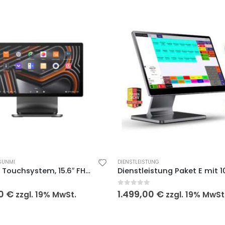
SUNMI
DIENSTLEISTUNG
T3 PRO – Touchsystem, 15.6″ FHD kapazitiver Touchscreen
 5
0
out of 5
00
€
1.499,00
€
zzgl. 19% MwSt.
zzgl. 19% MwSt