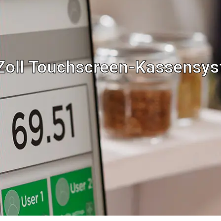
Zoll Touchscreen-Kassensy