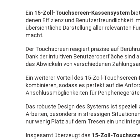
Ein
15-Zoll-Touchscreen-Kassensystem
biet
denen Effizienz und Benutzerfreundlichkeit i
übersichtliche Darstellung aller relevanten 
macht.
Der Touchscreen reagiert präzise auf Berühr
Dank der intuitiven Benutzeroberfläche sind
das Abwickeln von verschiedenen Zahlungsart
Ein weiterer Vorteil des 15-Zoll-Touchscreen
kombinieren, sodass es perfekt auf die Anf
Anschlussmöglichkeiten für Peripheriegerät
Das robuste Design des Systems ist speziell a
Arbeiten, besonders in stressigen Situatione
nur wenig Platz auf dem Tresen ein und integ
Insgesamt überzeugt das
15-Zoll-Touchscr