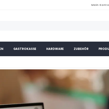
Mein Kont
EN
GASTROKASSE
HARDWARE
ZUBEHÖR
PRODU