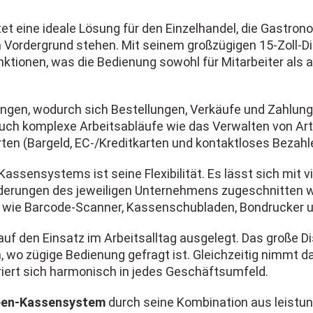
et eine ideale Lösung für den Einzelhandel, die Gastron
m Vordergrund stehen. Mit seinem großzügigen 15-Zoll-Di
Funktionen, was die Bedienung sowohl für Mitarbeiter al
ungen, wodurch sich Bestellungen, Verkäufe und Zahlung
 auch komplexe Arbeitsabläufe wie das Verwalten von Ar
en (Bargeld, EC-/Kreditkarten und kontaktloses Bezahl
-Kassensystems ist seine Flexibilität. Es lässt sich mi
orderungen des jeweiligen Unternehmens zugeschnitten 
e wie Barcode-Scanner, Kassenschubladen, Bondrucker 
uf den Einsatz im Arbeitsalltag ausgelegt. Das große Di
n, wo zügige Bedienung gefragt ist. Gleichzeitig nimmt
riert sich harmonisch in jedes Geschäftsumfeld.
een-Kassensystem
durch seine Kombination aus leistun