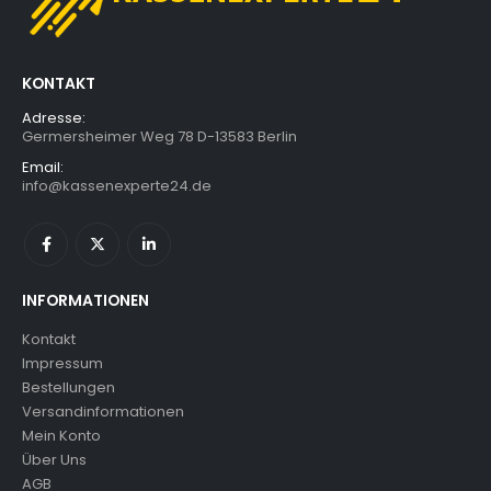
KONTAKT
Adresse:
Germersheimer Weg 78 D-13583 Berlin
Email:
info@kassenexperte24.de
INFORMATIONEN
Kontakt
Impressum
Bestellungen
Versandinformationen
Mein Konto
Über Uns
AGB