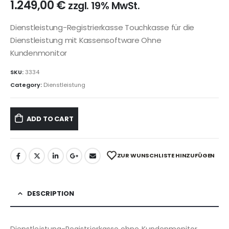
1.249,00
€
zzgl. 19% MwSt.
Dienstleistung-Registrierkasse Touchkasse für die
Dienstleistung mit Kassensoftware Ohne
Kundenmonitor
SKU:
3334
Category:
Dienstleistung
ADD TO CART
ZUR WUNSCHLISTE HINZUFÜGEN
DESCRIPTION
Dienstleistung-Registrierkasse ohne Kundenmonitor