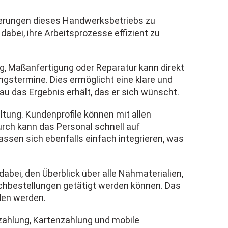
derungen dieses Handwerksbetriebs zu
dabei, ihre Arbeitsprozesse effizient zu
ng, Maßanfertigung oder Reparatur kann direkt
ngstermine. Dies ermöglicht eine klare und
au das Ergebnis erhält, das er sich wünscht.
ung. Kundenprofile können mit allen
urch kann das Personal schnell auf
ssen sich ebenfalls einfach integrieren, was
abei, den Überblick über alle Nähmaterialien,
Nachbestellungen getätigt werden können. Das
den werden.
ahlung, Kartenzahlung und mobile