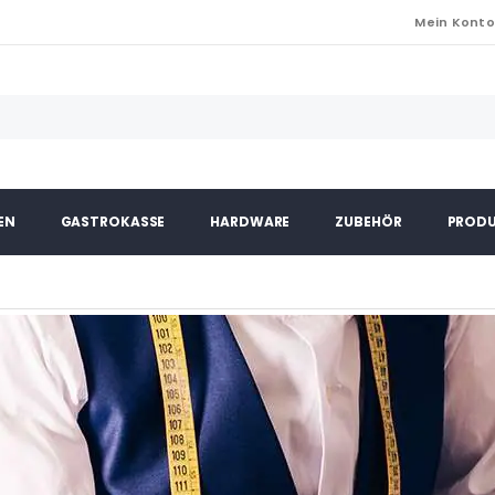
Mein Kont
EN
GASTROKASSE
HARDWARE
ZUBEHÖR
PRODU