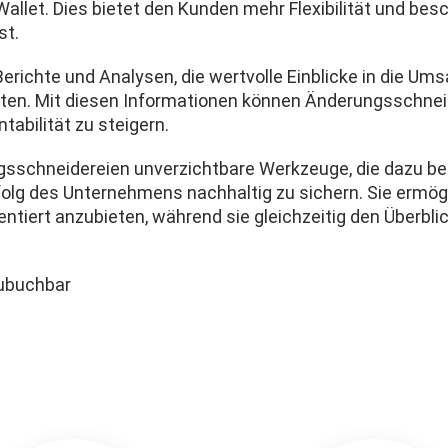
allet. Dies bietet den Kunden mehr Flexibilität und be
st.
 Berichte und Analysen, die wertvolle Einblicke in die Um
ten. Mit diesen Informationen können Änderungsschneid
abilität zu steigern.
chneidereien unverzichtbare Werkzeuge, die dazu beitra
olg des Unternehmens nachhaltig zu sichern. Sie ermögl
entiert anzubieten, während sie gleichzeitig den Überbl
zubuchbar