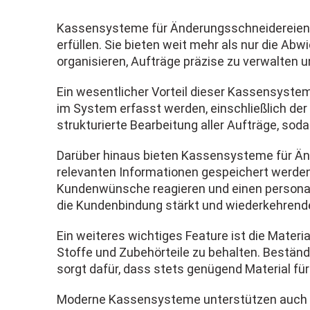
Kassensysteme für Änderungsschneidereien si
erfüllen. Sie bieten weit mehr als nur die Ab
organisieren, Aufträge präzise zu verwalten
Ein wesentlicher Vorteil dieser Kassensystem
im System erfasst werden, einschließlich der
strukturierte Bearbeitung aller Aufträge, so
Darüber hinaus bieten Kassensysteme für Än
relevanten Informationen gespeichert werden,
Kundenwünsche reagieren und einen personali
die Kundenbindung stärkt und wiederkehrend
Ein weiteres wichtiges Feature ist die Materi
Stoffe und Zubehörteile zu behalten. Beständ
sorgt dafür, dass stets genügend Material fü
Moderne Kassensysteme unterstützen auch ei