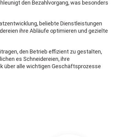
schleunigt den Bezahlvorgang, was besonders
satzentwicklung, beliebte Dienstleistungen
ereien ihre Abläufe optimieren und gezielte
gen, den Betrieb effizient zu gestalten,
ichen es Schneidereien, ihre
ick über alle wichtigen Geschäftsprozesse