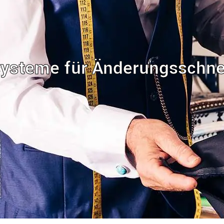
ysteme für Änderungsschne