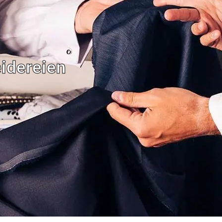
idereien