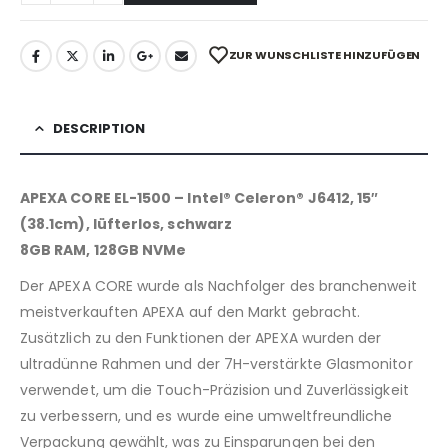
ZUR WUNSCHLISTE HINZUFÜGEN
DESCRIPTION
APEXA CORE EL-1500 – Intel® Celeron® J6412, 15″
(38.1cm), lüfterlos, schwarz
8GB RAM, 128GB NVMe
Der APEXA CORE wurde als Nachfolger des branchenweit
meistverkauften APEXA auf den Markt gebracht.
Zusätzlich zu den Funktionen der APEXA wurden der
ultradünne Rahmen und der 7H-verstärkte Glasmonitor
verwendet, um die Touch-Präzision und Zuverlässigkeit
zu verbessern, und es wurde eine umweltfreundliche
Verpackung gewählt, was zu Einsparungen bei den