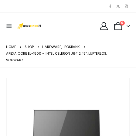
0
HOME
SHOP
HARDWARE
,
POSBANK
APEXA CORE EL-1500 – INTEL CELERON J6412, 15″, LÜFTERLOS,
SCHWARZ