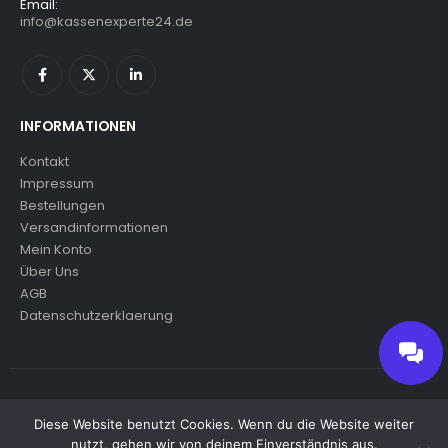
Email:
info@kassenexperte24.de
INFORMATIONEN
Kontakt
Impressum
Bestellungen
Versandinformationen
Mein Konto
Über Uns
AGB
Datenschutzerklaerung
© copyright 2024. All Rights Reserved.
Diese Website benutzt Cookies. Wenn du die Website weiter
nutzt, gehen wir von deinem Einverständnis aus.